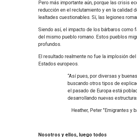
Pero más importante aún, porque las crisis eco
reducción en el reclutamiento y en la calidad
lealtades cuestionables. Sí, las legiones ro
Siendo así, el impacto de los bárbaros como 
del mismo pueblo romano. Estos pueblos migr
profundos.
El resultado realmente no fue la implosión del
Estados europeos.
“Así pues, por diversas y buena
buscando otros tipos de explicac
el pasado de Europa está pobla
desarrollando nuevas estructuras
Heather, Peter "Emigrantes y bá
Nosotros y ellos, luego todos