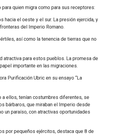
o para quien migra como para sus receptores:
hacia el oeste y el sur. La presión ejercida, y
s fronteras del Imperio Romano.
értiles, así como la tenencia de tierras que no
ad atractiva para estos pueblos. La promesa de
n papel importante en las migraciones.
ora Purificación Ubric en su ensayo “La
 a ellos, tenían costumbres diferentes, se
A los bárbaros, que miraban el Imperio desde
o un paraíso, con atractivas oportunidades
dos por pequeños ejércitos, destaca que 8 de