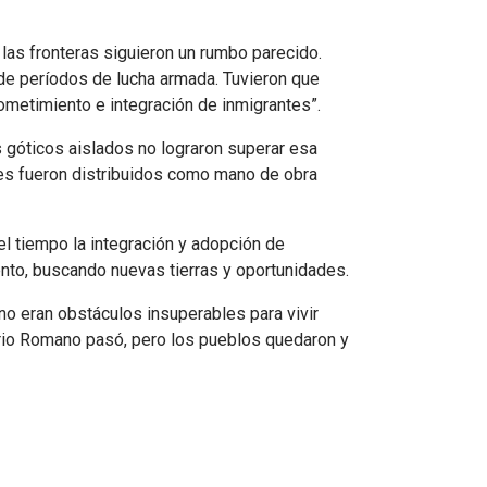
las fronteras siguieron un rumbo parecido.
 de períodos de lucha armada. Tuvieron que
sometimiento e integración de inmigrantes”.
s góticos aislados no lograron superar esa
antes fueron distribuidos como mano de obra
el tiempo la integración y adopción de
nto, buscando nuevas tierras y oportunidades.
no eran obstáculos insuperables para vivir
perio Romano pasó, pero los pueblos quedaron y