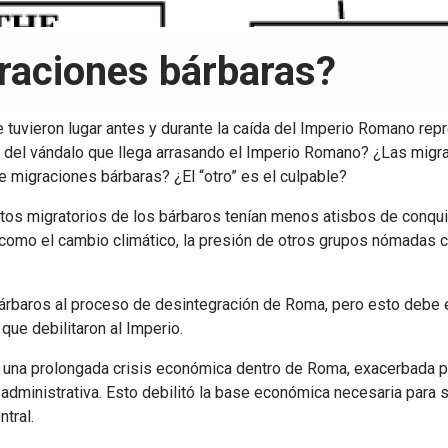
raciones bárbaras?
uvieron lugar antes y durante la caída del Imperio Romano repr
po del vándalo que llega arrasando el Imperio Romano? ¿Las migr
 migraciones bárbaras? ¿El “otro” es el culpable?
s migratorios de los bárbaros tenían menos atisbos de conquist
 como el cambio climático, la presión de otros grupos nómadas 
s bárbaros al proceso de desintegración de Roma, pero esto deb
que debilitaron al Imperio.
una prolongada crisis económica dentro de Roma, exacerbada por
a administrativa. Esto debilitó la base económica necesaria para s
ntral.