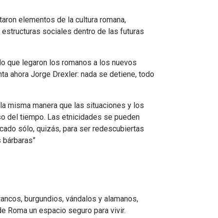
aron elementos de la cultura romana,
estructuras sociales dentro de las futuras
jido que legaron los romanos a los nuevos
nta ahora Jorge Drexler: nada se detiene, todo
e la misma manera que las situaciones y los
aso del tiempo. Las etnicidades se pueden
icado sólo, quizás, para ser redescubiertas
iones bárbaras”
rancos, burgundios, vándalos y alamanos,
de Roma un espacio seguro para vivir.