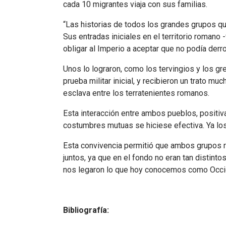
cada 10 migrantes viaja con sus familias.
“Las historias de todos los grandes grupos q
Sus entradas iniciales en el territorio romano
obligar al Imperio a aceptar que no podía der
Unos lo lograron, como los tervingios y los g
prueba militar inicial, y recibieron un trato 
esclava entre los terratenientes romanos.
Esta interacción entre ambos pueblos, positiv
costumbres mutuas se hiciese efectiva. Ya lo
Esta convivencia permitió que ambos grupos re
juntos, ya que en el fondo no eran tan distin
nos legaron lo que hoy conocemos como Occi
Bibliografía: