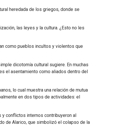
tural heredada de los griegos, donde se
ación, las leyes y la cultura. ¿Esto no les
eían como pueblos incultos y violentos que
simple dicotomía cultural sugiere. En muchas
les el asentamiento como aliados dentro del
manos, lo cual muestra una relación de mutua
palmente en dos tipos de actividades: el
y conflictos internos contribuyeron al
o de Alarico, que simbolizó el colapso de la