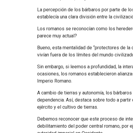
La percepción de los bárbaros por parte de l
establecía una clara división entre la civilizaci
Los romanos se reconocían como los herederos de
parece muy actual?
Bueno, esta mentalidad de “protectores de la c
vivían fuera de los límites del mundo civilizad
Sin embargo, si leemos a profundidad, la inte
ocasiones, los romanos establecieron alianzas
Imperio Romano.
A cambio de tierras y autonomía, los bárbaros 
dependencia. Así, destaca sobre todo a partir 
ejército y el cultivo de tierras.
Debemos reconocer que este proceso de integra
debilitamiento del poder central romano, por 