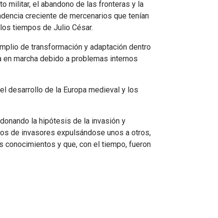
 militar, el abandono de las fronteras y la
ndencia creciente de mercenarios que tenían
 los tiempos de Julio César.
mplio de transformación y adaptación dentro
a en marcha debido a problemas internos
 el desarrollo de la Europa medieval y los
onando la hipótesis de la invasión y
ivos de invasores expulsándose unos a otros,
 conocimientos y que, con el tiempo, fueron