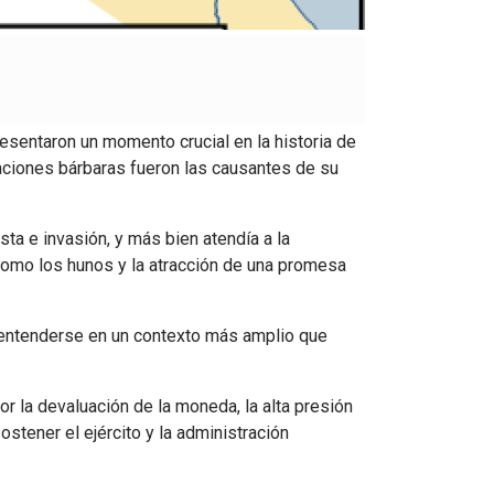
esentaron un momento crucial en la historia de
aciones bárbaras fueron las causantes de su
a e invasión, y más bien atendía a la
como los hunos y la atracción de una promesa
e entenderse en un contexto más amplio que
 la devaluación de la moneda, la alta presión
ostener el ejército y la administración