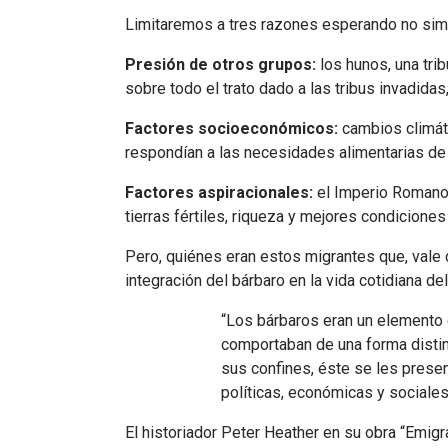
Limitaremos a tres razones esperando no simp
Presión de otros grupos:
los hunos, una tri
sobre todo el trato dado a las tribus invadida
Factores socioeconómicos:
cambios climáti
respondían a las necesidades alimentarias d
Factores aspiracionales:
el Imperio Romano,
tierras fértiles, riqueza y mejores condicione
Pero, quiénes eran estos migrantes que, vale 
integración del bárbaro en la vida cotidiana d
“Los bárbaros eran un elemento 
comportaban de una forma distint
sus confines, éste se les prese
políticas, económicas y sociales
El historiador Peter Heather en su obra “Emig