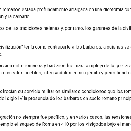
os romanos estaba profundamente arraigada en una dicotomía cul
ón y la barbarie.
 las tradiciones helenas y, por tanto, los garantes de la civiliz
ivilización” tenía como contraparte a los bárbaros, a quienes v
o.
racción entre romanos y bárbaros fue más compleja de lo que la 
 con estos pueblos, integrándolos en su ejército y permitiéndo
ofrecían su servicio militar en similares condiciones que los ro
del siglo IV la presencia de los bárbaros en suelo romano princi
ción no siempre fue pacífico, y en varios casos, las tensiones 
ejemplo el saqueo de Roma en 410 por los visigodos bajo el mand