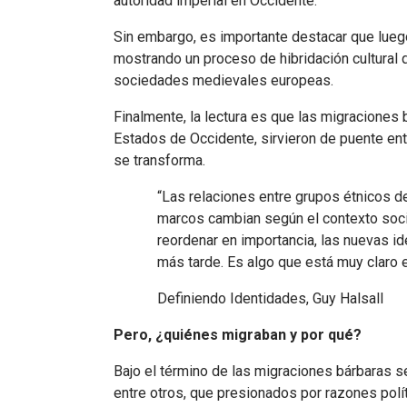
autoridad imperial en Occidente.
Sin embargo, es importante destacar que lueg
mostrando un proceso de hibridación cultural 
sociedades medievales europeas.
Finalmente, la lectura es que las migraciones 
Estados de Occidente, sirvieron de puente entr
se transforma.
“Las relaciones entre grupos étnicos de
marcos cambian según el contexto socia
reordenar en importancia, las nuevas id
más tarde. Es algo que está muy claro
Definiendo Identidades, Guy Halsall
Pero, ¿quiénes migraban y por qué?
Bajo el término de las migraciones bárbaras 
entre otros, que presionados por razones polí